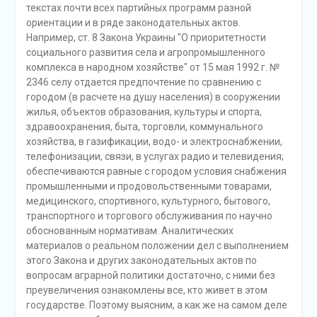
текстах почти всех партийных программ разной
ориентации и в ряде законодательных актов.
Например, ст. 8 Закона Украины "О приоритетности
социального развития села и агропромышленного
комплекса в народном хозяйстве" от 15 мая 1992 г. №
2346 селу отдается предпочтение по сравнению с
городом (в расчете на душу населения) в сооружении
жилья, объектов образования, культуры и спорта,
здравоохранения, быта, торговли, коммунального
хозяйства, в газификации, водо- и электроснабжении,
телефонизации, связи, в услугах радио и телевидения;
обеспечиваются равные с городом условия снабжения
промышленными и продовольственными товарами,
медицинского, спортивного, культурного, бытового,
транспортного и торгового обслуживания по научно
обоснованным нормативам. Аналитических
материалов о реальном положении дел с выполнением
этого Закона и других законодательных актов по
вопросам аграрной политики достаточно, с ними без
преувеличения ознакомлены все, кто живет в этом
государстве. Поэтому выясним, а как же на самом деле