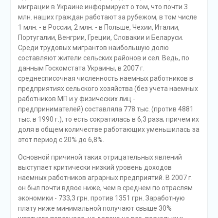
миграции в Украине информирует о том, что почти 3
млн. наших граждан работают за рубежом, в том числе
1 млн. - в России, 2 млн. - в Польше, Чехии, Италии,
Португалии, Венгрии, Греции, Словакии и Беларуси.
Среди трудовых мигрантов наибольшую долю
составляют жители сельских районов и сел. Ведь, по
данным Госкомстата Украины, в 2007 г.
среднесписочная численность наемных работников в
предприятиях сельского хозяйства (без учета наемных
работников МП и у физических лиц -
предпринимателей) составляла 778 тыс. (против 4881
тыс. в 1990 г.), то есть сократилась в 6,3 раза; причем их
доля в общем количестве работающих уменьшилась за
этот период с 20% до 6,8%.
Основной причиной таких отрицательных явлений
выступает критически низкий уровень доходов
наемных работников аграрных предприятий. В 2007 г.
он был почти вдвое ниже, чем в среднем по отраслям
экономики - 733,3 грн. против 1351 грн. Заработную
плату ниже минимальной получают свыше 30%