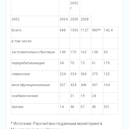
2002
г.
2002
2004
2005
2008
Всего.
688
1055
1127
980**
142,4
в том числе:
заготовительно-сбытовые
149
170
162
138
93
перерабатывающие.
34
70
73
61
179
сервисные.
224
324
360
275
123
многофункциональные
267
424
446
437
164
снабженческие.
-
21
19
24
-
прочие.
14
46
67
45
321
* Источник: Рассчитано поданным мониторинга