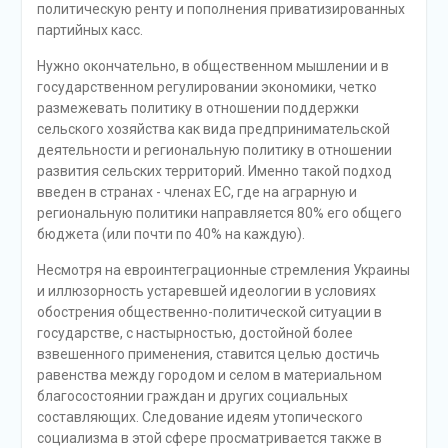
политическую ренту и пополнения приватизированных
партийных касс.
Нужно окончательно, в общественном мышлении и в
государственном регулировании экономики, четко
размежевать политику в отношении поддержки
сельского хозяйства как вида предпринимательской
деятельности и региональную политику в отношении
развития сельских территорий. Именно такой подход
введен в странах - членах ЕС, где на аграрную и
региональную политики направляется 80% его общего
бюджета (или почти по 40% на каждую).
Несмотря на евроинтеграционные стремления Украины
и иллюзорность устаревшей идеологии в условиях
обострения общественно-политической ситуации в
государстве, с настырностью, достойной более
взвешенного применения, ставится целью достичь
равенства между городом и селом в материальном
благосостоянии граждан и других социальных
составляющих. Следование идеям утопического
социализма в этой сфере просматривается также в