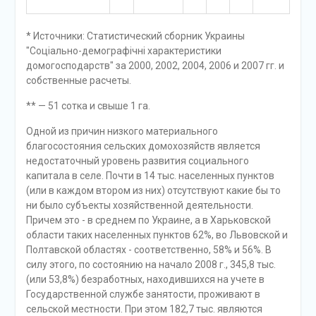
* Источники: Статистический сборник Украины
"Соціально-демографічні характеристики
домогосподарств" за 2000, 2002, 2004, 2006 и 2007 гг. и
собственные расчеты.
** — 51 сотка и свыше 1 га.
Одной из причин низкого материального
благосостояния сельских домохозяйств является
недостаточный уровень развития социального
капитала в селе. Почти в 14 тыс. населенных пунктов
(или в каждом втором из них) отсутствуют какие бы то
ни было субъекты хозяйственной деятельности.
Причем это - в среднем по Украине, а в Харьковской
области таких населенных пунктов 62%, во Львовской и
Полтавской областях - соответственно, 58% и 56%. В
силу этого, по состоянию на начало 2008 г., 345,8 тыс.
(или 53,8%) безработных, находившихся на учете в
Государственной службе занятости, проживают в
сельской местности. При этом 182,7 тыс. являются