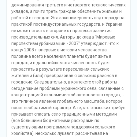
доминирования третьего и четвертого технологических
укладов, а почти треть граждан обеспечить жильем и
работой в городах. Эта закономерность подтверждена
практикой постиндустриальных государств, и Украина
не может стоять в стороне от процесса развития
производительных сил. Авторы доклада "Мировые
перспективы урбанизации - 2007" утверждают, что к
концу 2008 г. впервые в истории человечества
половина всего населения планеты будет жить в
городах, и в дальнейшем эта численность будет
прирастать в результате переселения сельских
жителей и (или) преобразовав я сельских районов в
городские. Следовательно, в контексте этой работы
сегодняшние проблемы украинского села, связанные с
концентрацией экономической активности в городах, -
это типичное явление глобального масштаба, которое
носит необратимый характер. А те, кто с высоких трибун
призывает спасать село традиционными методами
(все большими бюджетными расходами по
существующим программам поддержки сельского
хозяйства), несколько лукавят, рассчитывая на