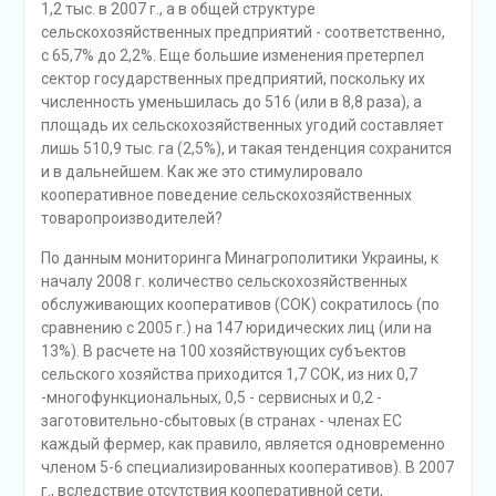
1,2 тыс. в 2007 г., а в общей структуре
сельскохозяйственных предприятий - соответственно,
с 65,7% до 2,2%. Еще большие изменения претерпел
сектор государственных предприятий, поскольку их
численность уменьшилась до 516 (или в 8,8 раза), а
площадь их сельскохозяйственных угодий составляет
лишь 510,9 тыс. га (2,5%), и такая тенденция сохранится
и в дальнейшем. Как же это стимулировало
кооперативное поведение сельскохозяйственных
товаропроизводителей?
По данным мониторинга Минагрополитики Украины, к
началу 2008 г. количество сельскохозяйственных
обслуживающих кооперативов (СОК) сократилось (по
сравнению с 2005 г.) на 147 юридических лиц (или на
13%). В расчете на 100 хозяйствующих субъектов
сельского хозяйства приходится 1,7 СОК, из них 0,7
-многофункциональных, 0,5 - сервисных и 0,2 -
заготовительно-сбытовых (в странах - членах ЕС
каждый фермер, как правило, является одновременно
членом 5-6 специализированных кооперативов). В 2007
г., вследствие отсутствия кооперативной сети,