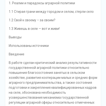
1. Реалии и парадоксы аграрной политики
1.1 Стирая грани между городом и селом, стерли село
1.2 Свой к своему – за своим?
1.3 Живешь в селе — вот и живи!
Выводы
Использованы источники
Введение
В работе сделан критический анализ результативности
государственной аграрной политики относительно
повышения благосостояния занятых в сельском
хозяйстве, развития кооперации малых и средних форм
аграрного предпринимательства, а также состояния
подготовки и закрепления квалифицированных кадров
на селе, обоснована необходимость
усовершенствования механизма государственной
регуляции аграрной сферы относительно отмеченных