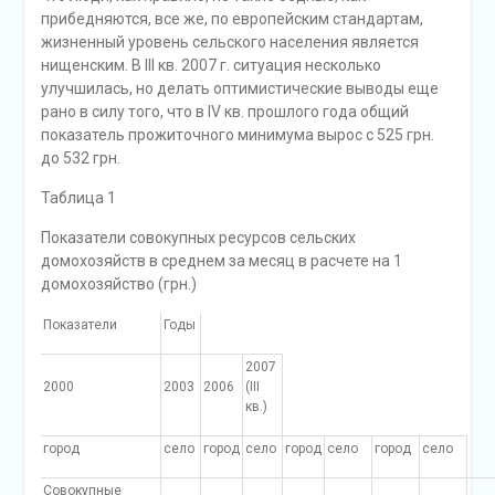
прибедняются, все же, по европейским стандартам,
жизненный уровень сельского населения является
нищенским. В III кв. 2007 г. ситуация несколько
улучшилась, но делать оптимистические выводы еще
рано в силу того, что в IV кв. прошлого года общий
показатель прожиточного минимума вырос с 525 грн.
до 532 грн.
Таблица 1
Показатели совокупных ресурсов сельских
домохозяйств в среднем за месяц в расчете на 1
домохозяйство (грн.)
Показатели
Годы
2007
2000
2003
2006
(III
кв.)
город
село
город
село
город
село
город
село
Совокупные