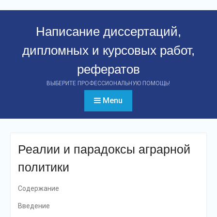
Перейти
к
Написание диссертаций,
контенту
дипломных и курсовых работ,
рефератов
ВЫБЕРИТЕ ПРОФЕССИОНАЛЬНУЮ ПОМОЩЬ!
Menu
Реалии и парадоксы аграрной
политики
Содержание
Введение