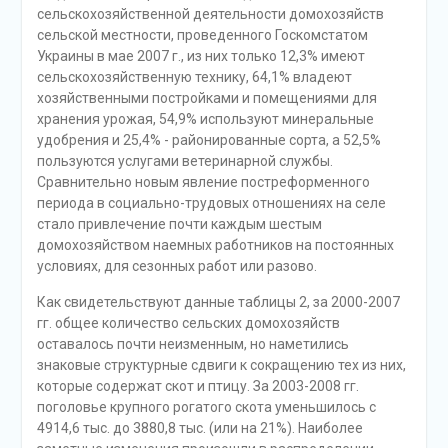
сельскохозяйственной деятельности домохозяйств
сельской местности, проведенного Госкомстатом
Украины в мае 2007 г., из них только 12,3% имеют
сельскохозяйственную технику, 64,1% владеют
хозяйственными постройками и помещениями для
хранения урожая, 54,9% используют минеральные
удобрения и 25,4% - районированные сорта, а 52,5%
пользуются услугами ветеринарной службы.
Сравнительно новым явление постреформенного
периода в социально-трудовых отношениях на селе
стало привлечение почти каждым шестым
домохозяйством наемных работников на постоянных
условиях, для сезонных работ или разово.
Как свидетельствуют данные таблицы 2, за 2000-2007
гг. общее количество сельских домохозяйств
оставалось почти неизменным, но наметились
знаковые структурные сдвиги к сокращению тех из них,
которые содержат скот и птицу. За 2003-2008 гг.
поголовье крупного рогатого скота уменьшилось с
4914,6 тыс. до 3880,8 тыс. (или на 21%). Наиболее