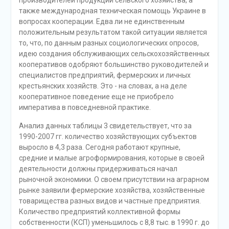
производителей продукции сельского хозяйства, а
также международная техническая помощь Украине в
вопросах кооперации. Едва ли не единственным
положительным результатом такой ситуации является
то, что, по данным разных социологических опросов,
идею создания обслуживающих сельскохозяйственных
кооперативов одобряют большинство руководителей и
специалистов предприятий, фермерских и личных
крестьянских хозяйств. Это - на словах, а на деле
кооперативное поведение еще не приобрело
императива в повседневной практике.
Анализ данных таблицы 3 свидетельствует, что за
1990-2007 гг. количество хозяйствующих субъектов
выросло в 4,3 раза. Сегодня работают крупные,
средние и малые агроформирования, которые в своей
деятельности должны придерживаться начал
рыночной экономики. О своем присутствии на аграрном
рынке заявили фермерские хозяйства, хозяйственные
товарищества разных видов и частные предприятия.
Количество предприятий коллективной формы
собственности (КСП) уменьшилось с 8,8 тыс. в 1990 г. до