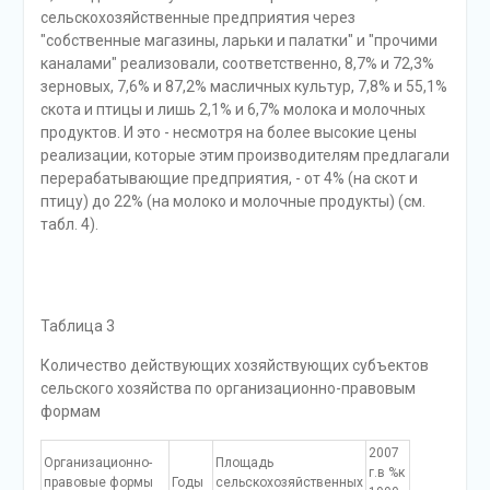
сельскохозяйственные предприятия через
"собственные магазины, ларьки и палатки" и "прочими
каналами" реализовали, соответственно, 8,7% и 72,3%
зерновых, 7,6% и 87,2% масличных культур, 7,8% и 55,1%
скота и птицы и лишь 2,1% и 6,7% молока и молочных
продуктов. И это - несмотря на более высокие цены
реализации, которые этим производителям предлагали
перерабатывающие предприятия, - от 4% (на скот и
птицу) до 22% (на молоко и молочные продукты) (см.
табл. 4).
Таблица 3
Количество действующих хозяйствующих субъектов
сельского хозяйства по организационно-правовым
формам
2007
Организационно-
Площадь
г.в %к
правовые формы
Годы
сельскохозяйственных