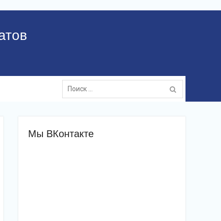
атов
Поиск:
Мы ВКонтакте