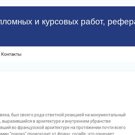
пломных и курсовых работ, рефер
Контакты
I века, был своего рода ответной реакцией на монументальный
 выразившийся в архитектуре и внутреннем убранстве
вший во французской архитектуре на протяжении почти всего
ин "рококо" происходит от франц. rocaille, что означает