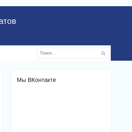
атов
Поиск:
Мы ВКонтакте