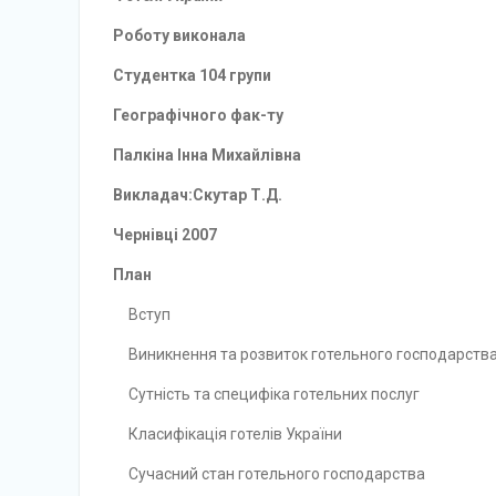
Роботу виконала
Студентка 104 групи
Географічного фак-ту
Палкіна Інна Михайлівна
Викладач:Скутар Т.Д.
Чернівці 2007
План
Вступ
Виникнення та розвиток готельного господарств
Сутність та специфіка готельних послуг
Класифікація готелів України
Сучасний стан готельного господарства