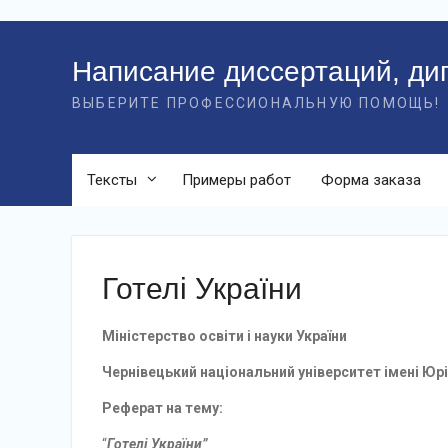
Перейти
к
Написание диссертаций, ди
контенту
ВЫБЕРИТЕ ПРОФЕССИОНАЛЬНУЮ ПОМОЩЬ!
Тексты
Примеры работ
Форма заказа
Готелі України
Міністерство освіти і науки України
Чернівецький національний університет імені Ю
Реферат на тему:
“
Готелі України
”