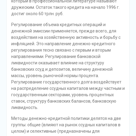
который в профессиональной литературе называют
дружеским. Остаток такого кредита на начало 1996 г.
достиг около 60 трлн. руб.
Регулирование объема кредитных операций и
денежной эмиссии применяется, прежде всего, для
воздействия на хозяйственную активность и борьбу с
инфляцией. Это направление денежно-кредитного
регулирования тесно связано с первым и вторым
направлениями. Регулирование банковской
ликвидности оказывает влияние на структуру
банковских ссуд и депозитов, величину денежной
массы, уровень рыночной нормы процента.
Регулирование государственного долга воздействует
на распределение ссудных капиталов между частным и
государственным секторами, уровень процентных
ставок, структуру банковских балансов, банковскую
ликвидность.
Методы денежно-кредитной политики делятся на две
группы: общие (влияют на рынок ссудных капиталов в
целом) и селективные (предназначены для