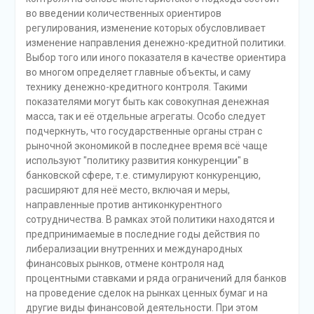
во введении количественных ориентиров
регулирования, изменение которых обусловливает
изменение направления денежно-кредитной политики.
Выбор того или иного показателя в качестве ориентира
во многом определяет главные объекты, и саму
технику денежно-кредитного контроля. Такими
показателями могут быть как совокупная денежная
масса, так и её отдельные агрегаты. Особо следует
подчеркнуть, что государственные органы стран с
рыночной экономикой в последнее время всё чаще
используют "политику развития конкуренции" в
банковской сфере, т.е. стимулируют конкуренцию,
расширяют для неё место, включая и меры,
направленные против антиконкурентного
сотрудничества. В рамках этой политики находятся и
предпринимаемые в последние годы действия по
либерализации внутренних и международных
финансовых рынков, отмене контроля над
процентными ставками и ряда ограничений для банков
на проведение сделок на рынках ценных бумаг и на
другие виды финансовой деятельности. При этом