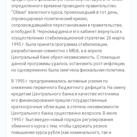
определенного времени проводило правительство.
"Обвал" валютного курса, произошедший в тот день,
спровоцировал политический кризис,
сопровождавшийся перестановками в правительстве,
и побудил В. Черномырдина и его кабинет вернуться к
осуществлению стабилизационной стратегии. 26 марта
1995 г. была принята программа стабилизации,
разработанная совместно с МВФ, а в апреле
Центральный банк обрел независимость. С помощью
данной программы удалось остановить рост инфляции,
но одновременно была смягчена фискальная политика.
В 1995 г. предпринимались активные усилия по
снижению первичного бюджетного дефицита. На смену
кредитам Центрального банка в качестве источника
его финансирования пришли государственные
краткосрочные облигации, а степень независимости
Центрального банка существенно возросла. В июле
1995 г. был введен новый порядок регулирования
обменного курса с тем, чтобы сдержать резкое
повышение курса рубля (как номинального, так и