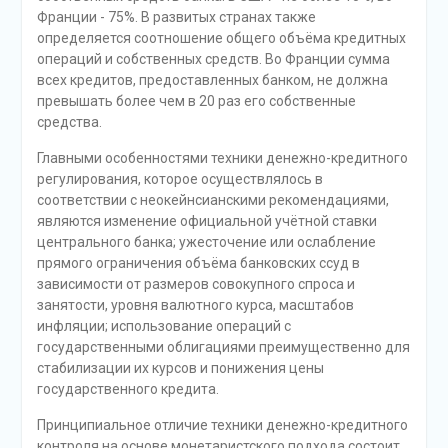
Франции - 75%. В развитых странах также
определяется соотношение общего объёма кредитных
операций и собственных средств. Во Франции сумма
всех кредитов, предоставленных банком, не должна
превышать более чем в 20 раз его собственные
средства.
Главными особенностями техники денежно-кредитного
регулирования, которое осуществлялось в
соответствии с неокейнсианскими рекомендациями,
являются изменение официальной учётной ставки
центрального банка; ужесточение или ослабление
прямого ограничения объёма банковских ссуд в
зависимости от размеров совокупного спроса и
занятости, уровня валютного курса, масштабов
инфляции; использование операций с
государственными облигациями преимущественно для
стабилизации их курсов и понижения цены
государственного кредита.
Принципиальное отличие техники денежно-кредитного
контроля на основе монетаристского подхода состоит