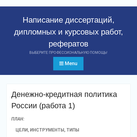
Перейти
к
Написание диссертаций,
контенту
дипломных и курсовых работ,
рефератов
ВЫБЕРИТЕ ПРОФЕССИОНАЛЬНУЮ ПОМОЩЬ!
Menu
Денежно-кредитная политика
России (работа 1)
ПЛАН:
ЦЕЛИ, ИНСТРУМЕНТЫ, ТИПЫ