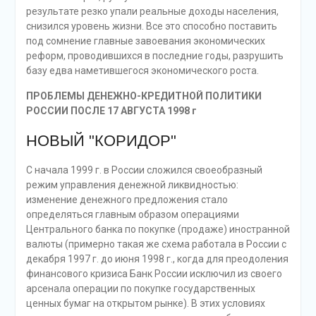
результате резко упали реальные доходы населения,
снизился уровень жизни. Все это способно поставить
под сомнение главные завоевания экономических
реформ, проводившихся в последние годы, разрушить
базу едва наметившегося экономического роста.
ПРОБЛЕМЫ ДЕНЕЖНО-КРЕДИТНОЙ ПОЛИТИКИ
РОССИИ ПОСЛЕ 17 АВГУСТА 1998 г
НОВЫЙ "КОРИДОР"
С начала 1999 г. в России сложился своеобразный
режим управления денежной ликвидностью:
изменение денежного предложения стало
определяться главным образом операциями
Центрального банка по покупке (продаже) иностранной
валюты (примерно такая же схема работала в России с
декабря 1997 г. до июня 1998 г., когда для преодоления
финансового кризиса Банк России исключил из своего
арсенала операции по покупке государственных
ценных бумаг на открытом рынке). В этих условиях