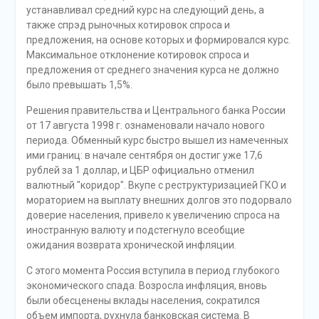
устанавливал средний курс на следующий день, а
также спрэд рыночных котировок спроса и
предложения, на основе которых и формировался курс.
Максимальное отклонение котировок спроса и
предложения от среднего значения курса не должно
было превышать 1,5%.
Решения правительства и Центрального банка России
от 17 августа 1998 г. ознаменовали начало нового
периода. Обменный курс быстро вышел из намеченных
ими границ: в начале сентября он достиг уже 17,6
рублей за 1 доллар, и ЦБР официально отменил
валютный "коридор". Вкупе с реструктуризацией ГКО и
мораторием на выплату внешних долгов это подорвало
доверие населения, привело к увеличению спроса на
иностранную валюту и подстегнуло всеобщие
ожидания возврата хронической инфляции.
С этого момента Россия вступила в период глубокого
экономического спада. Возросла инфляция, вновь
были обесценены вклады населения, сократился
объем импорта, рухнула банковская система. В