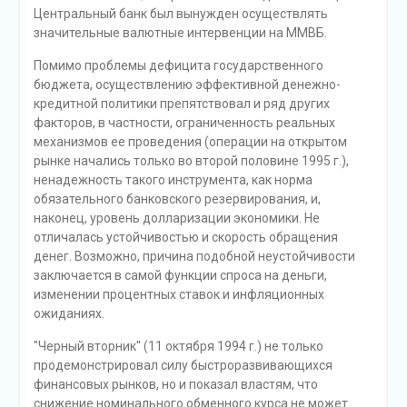
Центральный банк был вынужден осуществлять
значительные валютные интервенции на ММВБ.
Помимо проблемы дефицита государственного
бюджета, осуществлению эффективной денежно-
кредитной политики препятствовал и ряд других
факторов, в частности, ограниченность реальных
механизмов ее проведения (операции на открытом
рынке начались только во второй половине 1995 г.),
ненадежность такого инструмента, как норма
обязательного банковского резервирования, и,
наконец, уровень долларизации экономики. Не
отличалась устойчивостью и скорость обращения
денег. Возможно, причина подобной неустойчивости
заключается в самой функции спроса на деньги,
изменении процентных ставок и инфляционных
ожиданиях.
"Черный вторник" (11 октября 1994 г.) не только
продемонстрировал силу быстроразвивающихся
финансовых рынков, но и показал властям, что
снижение номинального обменного курса не может