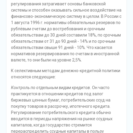
регулирования затрагивает основы банковской
системы и способен оказывать сильное воздействие на
финансово-экономическую систему в целом. В России с
1 августа 1996 г. нормативы обязательных резервов по
рублёвым счетам до востребования и срочным
обязательствам до 30 дней составили 18%, по срочным
обязательствам от 31 до 90 дней - 14% и по срочным
обязательствам свыше 91 дней - 10%. Что касается
нормативов резервирования по счетам в иностранной
валюте, то они были на уровне 2,5%.
К селективным методам денежно-кредитной политики
относятся следующие:
Контроль по отдельным видам кредитов.
Он часто
практикуется в отношении кредитов под залог
биржевых ценных бумаг, потребительских ссуд на
покупку товаров в рассрочку, ипотечного кредита.
Регулирование потребительского кредита обычно
вводится в периоды напряжения на рынке ссудных
капиталов, когда государство стремится
перераспределить ссудные капиталы в пользу