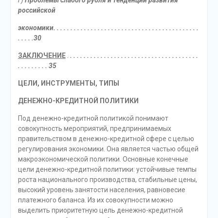
г)
Проблемы слабого рубля и тенденции развития
российской
экономики. . . . . . . . . . . . . . . . . . . . . . . . . . . . . . . . . . . . . . . . . . .
. . . . .30
ЗАКЛЮЧЕНИЕ
.
. . . . . . . . . . . . . . . . . . . . . . . . . . . . . . . . . . . . . .
. . . . . . . . . 35
ЦЕЛИ, ИНСТРУМЕНТЫ, ТИПЫ
ДЕНЕЖНО-КРЕДИТНОЙ ПОЛИТИКИ
Под денежно-кредитной политикой понимают
совокупность мероприятий, предпринимаемых
правительством в денежно-кредитной сфере с целью
регулирования экономики. Она является частью общей
макроэкономической политики. Основные конечные
цели денежно-кредитной политики: устойчивые темпы
роста национального производства, стабильные цены,
высокий уровень занятости населения, равновесие
платежного баланса. Из их совокупности можно
выделить приоритетную цель денежно-кредитной