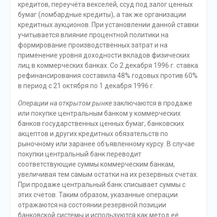
кредитов, переучёта векселей, ссуд под залог ценных
бумаг (ломбардные кредиты), а так же организации
кредитных аукционов. При установлении данной ставки
учитывается влияние процентной политики на
формирование производственных затрат и на
применение уровня доходности вкладов физических
лиц в коммерческих банках. Со 2 декабря 1996 г. ставка
рефинансирования составила 48% годовых против 60%
в период с 21 октября по 1 декабря 1996 г.
Операции на открытом рынке
заключаются в продаже
или покупке центральным банком у коммерческих
банков государственных ценных бумаг, банковских
акцептов и других кредитных обязательств по
рыночному или заранее объявленному курсу. В случае
покупки центральный банк переводит
соответствующие суммы коммерческим банкам,
увеличивая тем самым остатки на их резервных счетах.
При продаже центральный банк списывает суммы с
этих счетов. Таким образом, указанные операции
отражаются на состоянии резервной позиции
банковской системы и используются как метод её