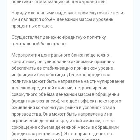
политики - стабилизацию общего уровня цен.
Наряду с конечными выделяют промежуточные цели.
Ими являются объём денежной массы и уровень
процентных ставок.
Осуществляет денежно-кредитную политику
центральный банк страны.
Мероприятия центрального банка по денежно-
кредитному регулированию экономики призваны
обеспечить её стабилизацию при низком уровне
инфляции и безработицы. Денежно-кредитная
политика может быть направлена на стимулирование
денежно-кредитной эмиссии, т.е. расширение
совокупного объёма денежной массы в обращении
(кредитная экспансия), что даёт эффект некоторого
оживления конъюнктуры рынка в условиях спада
производства. Она может быть направлена и на
ограничение денежно-кредитной эмиссии, т.е. на
сокращение объёма денежной массы в обращении
(кредитная рестрикция). Этот вариант денежно-