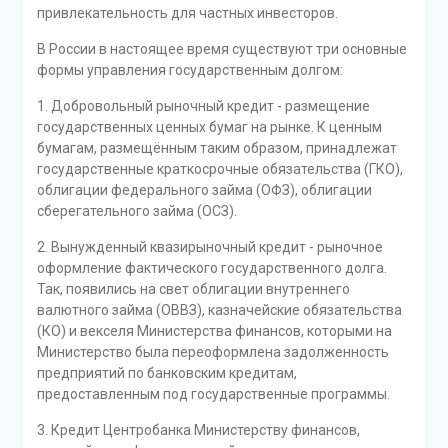
привлекательность для частных инвесторов.
В России в настоящее время существуют три основные
формы управления государственным долгом:
1. Добровольный рыночный кредит - размещение
государственных ценных бумаг на рынке. К ценным
бумагам, размещённым таким образом, принадлежат
государственные краткосрочные обязательства (ГКО),
облигации федерального займа (ОФЗ), облигации
сберегательного займа (ОСЗ).
2. Вынужденный квазирыночный кредит - рыночное
оформление фактического государственного долга.
Так, появились на свет облигации внутреннего
валютного займа (ОВВЗ), казначейские обязательства
(КО) и векселя Министерства финансов, которыми на
Министерство была переоформлена задолженность
предприятий по банковским кредитам,
предоставленным под государственные программы.
3. Кредит Центробанка Министерству финансов,