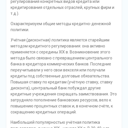
регулирования конкретных видов кредита или
кредитирования отдельных отраслей, крупных фирм и
т.д.).
Охарактеризуем общие методы кредитно-денежной
политики.
Учётная (дисконтная) политика
является старейшим
методом кредитного регулирования: она активно
применяется с середины ХIХ в. Возникновение этого
метода было связано с превращением центрального
банка в кредитора коммерческих банков. Последние
переучитывали у него свои векселя или получали
кредиты под собственные долговые обязательства.
Повышая ставку по кредитам (учётную ставку, ставку
дисконта), центральный банк побуждал другие
кредитные учреждения сокращать заимствования. Это
затрудняло пополнение банковских ресурсов, вело к
повышению процентных ставок и, в конечном счёте, к
сокращению кредитных операций.
Наибольшей популярностью учётная политика