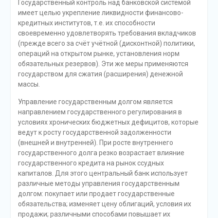
Государственный контроль над банковской системой
имеет целью укрепление ликвидности финансово-
кредитных институтов, т.е. их способности
своевременно удовлетворять требования вкладчиков
(прежде всего за счёт учётной (дисконтной) политики,
операций на открытом рынке, установления норм
обязательных резервов). Эти же меры применяются
государством для сжатия (расширения) денежной
массы.
Управление государственным долгом является
направлением государственного регулирования в
условиях хронических бюджетных дефицитов, которые
ведут к росту государственной задолженности
(внешней и внутренней). При росте внутреннего
государственного долга резко возрастает влияние
государственного кредита на рынок ссудных
капиталов. Для этого центральный банк использует
различные методы управления государственным
долгом: покупает или продает государственные
обязательства; изменяет цену облигаций, условия их
продажи; различными способами повышает их