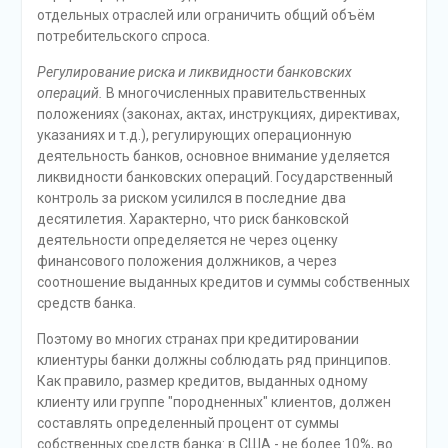
отдельных отраслей или ограничить общий объём
потребительского спроса.
Регулирование риска и ликвидности банковских
операций.
В многочисленных правительственных
положениях (законах, актах, инструкциях, директивах,
указаниях и т.д.), регулирующих операционную
деятельность банков, основное внимание уделяется
ликвидности банковских операций. Государственный
контроль за риском усилился в последние два
десятилетия. Характерно, что риск банковской
деятельности определяется не через оценку
финансового положения должников, а через
соотношение выданных кредитов и суммы собственных
средств банка.
Поэтому во многих странах при кредитировании
клиентуры банки должны соблюдать ряд принципов.
Как правило, размер кредитов, выданных одному
клиенту или группе "породненных" клиентов, должен
составлять определенный процент от суммы
собственных средств банка: в США - не более 10%, во