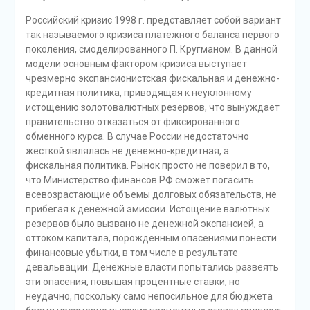
Российский кризис 1998 г. представляет собой вариант
так называемого кризиса платежного баланса первого
поколения, смоделированного П. Кругманом. В данной
модели основным фактором кризиса выступает
чрезмерно экспансионистская фискальная и денежно-
кредитная политика, приводящая к неуклонному
истощению золотовалютных резервов, что вынуждает
правительство отказаться от фиксированного
обменного курса. В случае России недостаточно
жесткой являлась не денежно-кредитная, а
фискальная политика. Рынок просто не поверил в то,
что Министерство финансов РФ сможет погасить
всевозрастающие объемы долговых обязательств, не
прибегая к денежной эмиссии. Истощение валютных
резервов было вызвано не денежной экспансией, а
оттоком капитала, порожденным опасениями понести
финансовые убытки, в том числе в результате
девальвации. Денежные власти попытались развеять
эти опасения, повышая процентные ставки, но
неудачно, поскольку само непосильное для бюджета