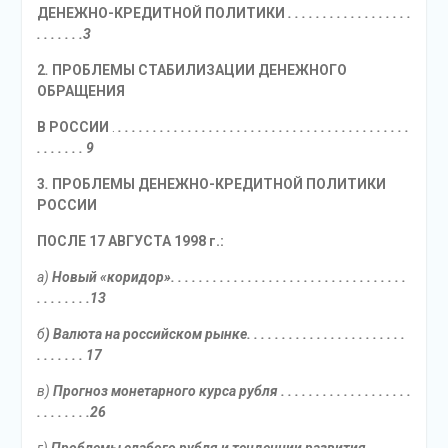
ДЕНЕЖНО-КРЕДИТНОЙ ПОЛИТИКИ
. . . . . . . . . . . . . . . . . .
. . . . . . .3
2
.
ПРОБЛЕМЫ СТАБИЛИЗАЦИИ ДЕНЕЖНОГО
ОБРАЩЕНИЯ
В РОССИИ
.
. . . . . . . . . . . . . . . . . . . . . . . . . . . . . . . . . . . . . . . . . .
. . . . . . . 9
3
.
ПРОБЛЕМЫ ДЕНЕЖНО-КРЕДИТНОЙ ПОЛИТИКИ
РОССИИ
ПОСЛЕ 17 АВГУСТА 1998 г.:
а)
Новый «коридор». . . . . . . . . . . . . . . . . . . . . . . . . . . . . . . . . .
. . . . . . . .13
б
) Валюта на российском рынке. . . . . . . . . . . . . . . . . . . . . . .
. . . . . . . 17
в)
Прогноз монетарного курса рубля . . . . . . . . . . . . . . . . . . .
. . . . . . . .26