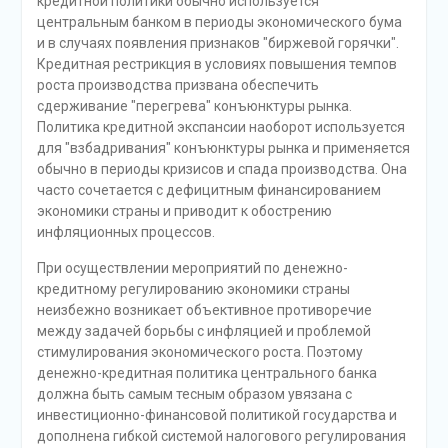
кредитной политики обычно используется
центральным банком в периоды экономического бума
и в случаях появления признаков "биржевой горячки".
Кредитная рестрикция в условиях повышения темпов
роста производства призвана обеспечить
сдерживание "перегрева" конъюнктуры рынка.
Политика кредитной экспансии наоборот используется
для "взбадривания" конъюнктуры рынка и применяется
обычно в периоды кризисов и спада производства. Она
часто сочетается с дефицитным финансированием
экономики страны и приводит к обострению
инфляционных процессов.
При осуществлении мероприятий по денежно-
кредитному регулированию экономики страны
неизбежно возникает объективное противоречие
между задачей борьбы с инфляцией и проблемой
стимулирования экономического роста. Поэтому
денежно-кредитная политика центрального банка
должна быть самым тесным образом увязана с
инвестиционно-финансовой политикой государства и
дополнена гибкой системой налогового регулирования