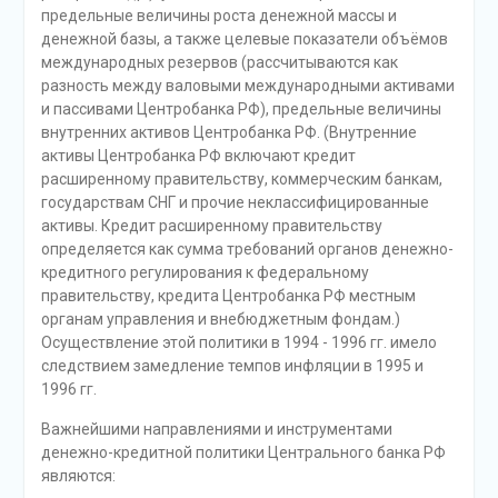
предельные величины роста денежной массы и
денежной базы, а также целевые показатели объёмов
международных резервов (рассчитываются как
разность между валовыми международными активами
и пассивами Центробанка РФ), предельные величины
внутренних активов Центробанка РФ. (Внутренние
активы Центробанка РФ включают кредит
расширенному правительству, коммерческим банкам,
государствам СНГ и прочие неклассифицированные
активы. Кредит расширенному правительству
определяется как сумма требований органов денежно-
кредитного регулирования к федеральному
правительству, кредита Центробанка РФ местным
органам управления и внебюджетным фондам.)
Осуществление этой политики в 1994 - 1996 гг. имело
следствием замедление темпов инфляции в 1995 и
1996 гг.
Важнейшими направлениями и инструментами
денежно-кредитной политики Центрального банка РФ
являются: