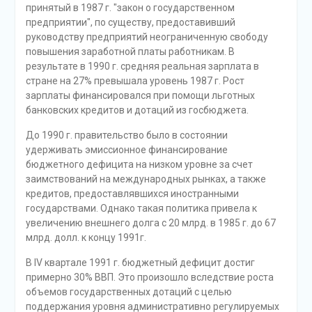
принятый в 1987 г. "закон о государственном
предприятии", по существу, предоставивший
руководству предприятий неограниченную свободу
повышения заработной платы работникам. В
результате в 1990 г. средняя реальная зарплата в
стране на 27% превышала уровень 1987 г. Рост
зарплаты финансировался при помощи льготных
банковских кредитов и дотаций из госбюджета.
До 1990 г. правительство было в состоянии
удерживать эмиссионное финансирование
бюджетного дефицита на низком уровне за счет
заимствований на международных рынках, а также
кредитов, предоставлявшихся иностранными
государствами. Однако такая политика привела к
увеличению внешнего долга с 20 млрд. в 1985 г. до 67
млрд. долл. к концу 1991г.
В IV квартале 1991 г. бюджетный дефицит достиг
примерно 30% ВВП. Это произошло вследствие роста
объемов государственных дотаций с целью
поддержания уровня административно регулируемых