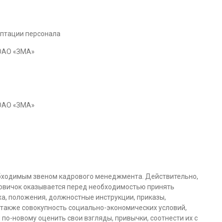
аптации персонала
 ОАО «ЗМА»
 ОАО «ЗМА»
обходимым звеном кадрового менеджмента. Действительно,
новичок оказывается перед необходимостью принять
а, положения, должностные инструкции, приказы,
 также совокупность социально-экономических условий,
о-новому оценить свои взгляды, привычки, соотнести их с