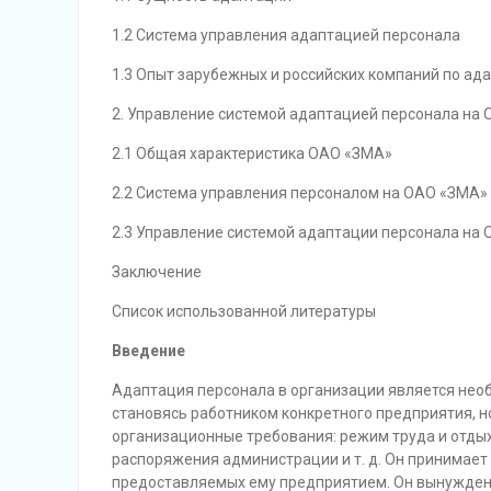
1.2 Система управления адаптацией персонала
1.3 Опыт зарубежных и российских компаний по ад
2. Управление системой адаптацией персонала на
2.1 Общая характеристика ОАО «ЗМА»
2.2 Система управления персоналом на ОАО «ЗМА»
2.3 Управление системой адаптации персонала на
Заключение
Список использованной литературы
Введение
Адаптация персонала в организации является не
становясь работником конкретного предприятия, 
организационные требования: режим труда и отдых
распоряжения администрации и т. д. Он принимает
предоставляемых ему предприятием. Он вынужден п