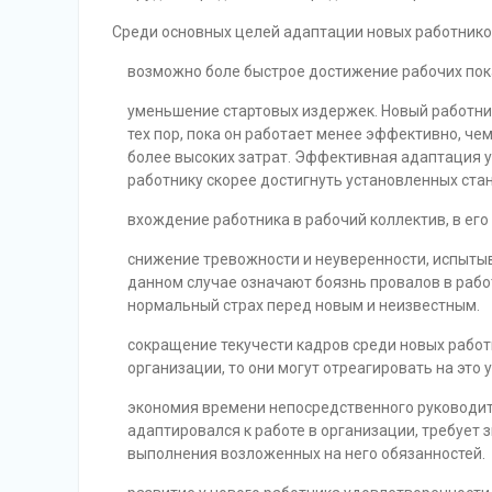
Среди основных целей адаптации новых работник
возможно боле быстрое достижение рабочих пок
уменьшение стартовых издержек. Новый работник 
тех пор, пока он работает менее эффективно, че
более высоких затрат. Эффективная адаптация 
работнику скорее достигнуть установленных ста
вхождение работника в рабочий коллектив, в ег
снижение тревожности и неуверенности, испыты
данном случае означают боязнь провалов в рабо
нормальный страх перед новым и неизвестным.
сокращение текучести кадров среди новых работ
организации, то они могут отреагировать на это
экономия времени непосредственного руководит
адаптировался к работе в организации, требует
выполнения возложенных на него обязанностей.