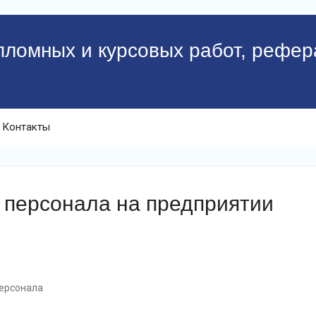
пломных и курсовых работ, рефер
Контакты
 персонала на предприятии
персонала