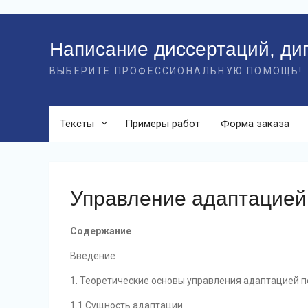
Перейти
к
Написание диссертаций, ди
контенту
ВЫБЕРИТЕ ПРОФЕССИОНАЛЬНУЮ ПОМОЩЬ!
Тексты
Примеры работ
Форма заказа
Управление адаптацией
Содержание
Введение
1. Теоретические основы управления адаптацией 
1.1 Сущность адаптации