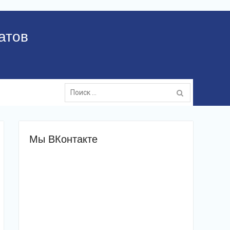
атов
Поиск:
Мы ВКонтакте