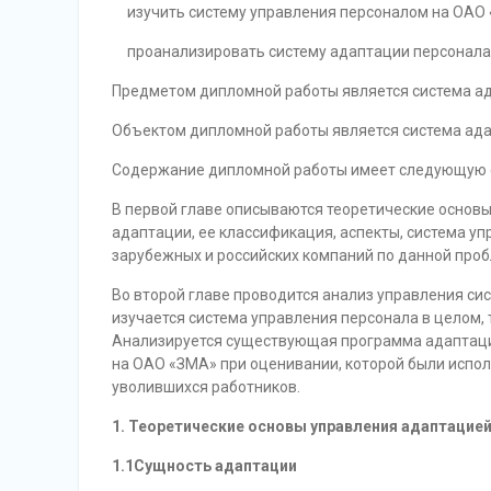
изучить систему управления персоналом на ОАО
проанализировать систему адаптации персонала
Предметом дипломной работы является система ад
Объектом дипломной работы является система ада
Содержание дипломной работы имеет следующую с
В первой главе описываются теоретические основ
адаптации, ее классификация, аспекты, система у
зарубежных и российских компаний по данной проб
Во второй главе проводится анализ управления си
изучается система управления персонала в целом, 
Анализируется существующая программа адаптации
на ОАО «ЗМА» при оценивании, которой были испо
уволившихся работников.
1. Теоретические основы управления адаптацие
1.1Сущность адаптации