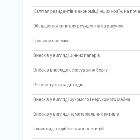
Капітал резидентів в економіці інших країн, на поч
Збільшення капіталу резидентів за рахунок
Грошових внесків
Внесків у вигляді цінних паперів
Внесків внаслідок скасування боргу
Реінвестування доходів
Внесків у вигляді рухомого і нерухомого майна
Внесків у вигляді нематеріальних активів
Інших видів здійснення інвестицій