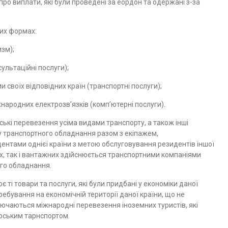
ро виплати, які були проведені за еордон та одержані з-за
них формах:
зм);
ультаційні послуги);
 своїх відповідних країн (транспортні послуги);
ародних електрозв’язків (комп’ютерні послуги).
ькі перевезення усіма видами транспорту, а також інші
у транспортного обладнання разом з екіпажем,
ентами однієї країни з метою обслуговування резидентів іншої
х, так і вантажних здійснюється транспортними компаніями
ого обладнання.
 ті товари та послуги, які були придбані у економіки даної
ебування на економічній території даної країни, що не
лючаються міжнародні перевезення іноземних туристів, які
рським тарнспортом.