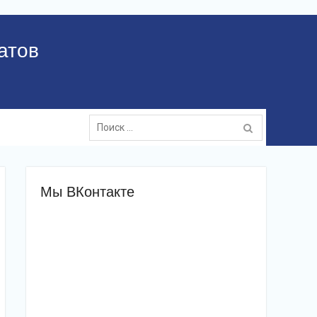
атов
Поиск:
Мы ВКонтакте